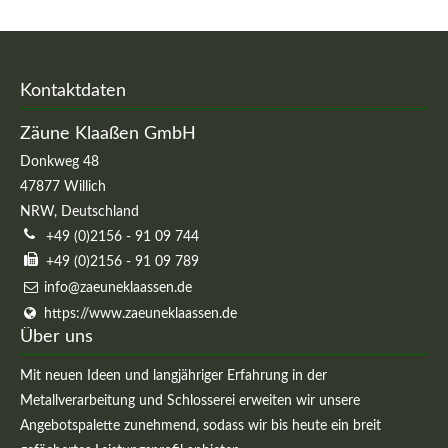
Passwort
Kontaktdaten
Zäune Klaaßen GmbH
Donkweg 48
47877
Willich
NRW
,
Deutschland
Registrieren
+49 (0)2156 - 91 09 744
+49 (0)2156 - 91 09 789
info@zaeuneklaassen.de
https://www.zaeuneklaassen.de
Über uns
Mit neuen Ideen und langjähriger Erfahrung in der
Metallverarbeitung und Schlosserei erweiten wir unsere
Angebotspalette zunehmend, sodass wir bis heute ein breit